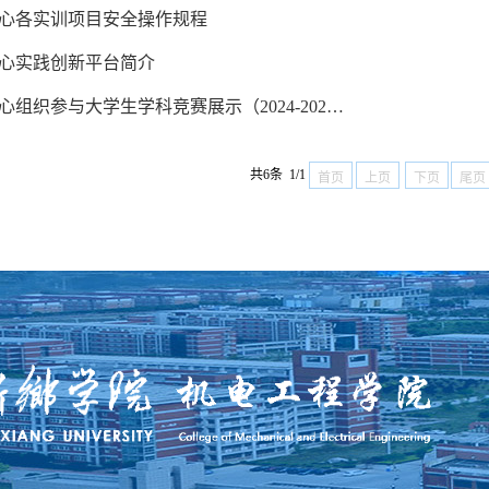
心各实训项目安全操作规程
心实践创新平台简介
心组织参与大学生学科竞赛展示（2024-202…
共6条 1/1
首页
上页
下页
尾页